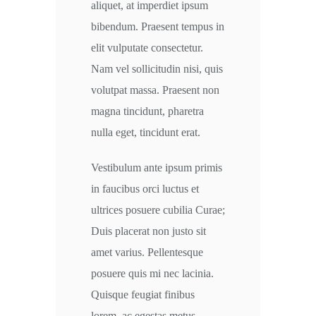
aliquet, at imperdiet ipsum
bibendum. Praesent tempus in
elit vulputate consectetur.
Nam vel sollicitudin nisi, quis
volutpat massa. Praesent non
magna tincidunt, pharetra
nulla eget, tincidunt erat.
Vestibulum ante ipsum primis
in faucibus orci luctus et
ultrices posuere cubilia Curae;
Duis placerat non justo sit
amet varius. Pellentesque
posuere quis mi nec lacinia.
Quisque feugiat finibus
lorem, ac egestas metus