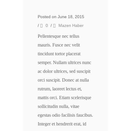
Posted on June 18, 2015
/
0
/
Mazen Haber
Pellentesque nec tellus
mauris. Fusce nec velit
tincidunt tortor placerat
semper. Nullam ultrices nunc
ac dolor ultrices, sed suscipit
orci suscipit. Donec at nulla
rutrum, laoreet lectus et,
mattis orci. Etiam scelerisque
sollicitudin nulla, vitae
egestas odio facilisis faucibus.
Integer et hendrerit erat, id