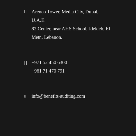
Arenco Tower, Media City, Dubai,
U.A.E.
82 Center, near AHS School, Jdeideh, El
Metn, Lebanon.
+971 52 450 6300
+961 71 470 791
info@benefits-auditing.com